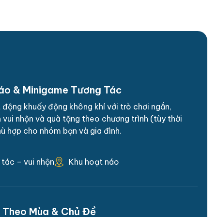
áo & Minigame Tương Tác
động khuấy động không khí với trò chơi ngắn,
 vui nhộn và quà tặng theo chương trình (tùy thời
hù hợp cho nhóm bạn và gia đình.
Khu hoạt náo
tác – vui nhộn
n Theo Mùa & Chủ Đề