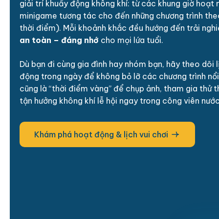
giải trí khuấy động không khí: từ các khung giờ hoạt 
minigame tương tác cho đến những chương trình the
thời điểm). Mỗi khoảnh khắc đều hướng đến trải ng
an toàn – đáng nhớ
cho mọi lứa tuổi.
Dù bạn đi cùng gia đình hay nhóm bạn, hãy theo dõi l
động trong ngày để không bỏ lỡ các chương trình nổi
cũng là “thời điểm vàng” để chụp ảnh, tham gia thử 
tận hưởng không khí lễ hội ngay trong công viên nước
Khám phá hoạt động & lịch vui chơi