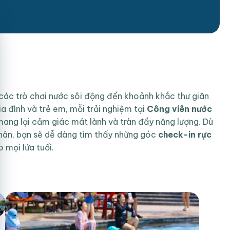
 các trò chơi nước sôi động đến khoảnh khắc thư giãn
ia đình và trẻ em, mỗi trải nghiệm tại
Công viên nước
ang lại cảm giác mát lành và tràn đầy năng lượng. Dù
thân, bạn sẽ dễ dàng tìm thấy những góc
check-in rực
 mọi lứa tuổi.