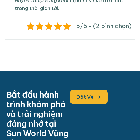
Huyền thoại sóng khơi
dự kiến sẽ sớm ra mắt
trong thời gian tới.
5/5 - (2 bình chọn)
Bắt đầu hành
Đặt Vé
trình khám phá
và trải nghiệm
đáng nhớ tại
Sun World Vũng