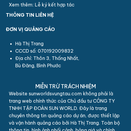
Xem thêm:
Lễ ký kết hợp tác
THÔNG TIN LIÊN HỆ
ĐƠN VỊ QUẢNG CÁO
Hà Thị Trang
CCCD số: 070192009832
Địa chỉ: Thôn 3, Thống Nhất,
Bù Đăng, Bình Phước
MIỄN TRỪ TRÁCH NHIỆM
Website sunworldsvungtau.com không phải là
trang web chính thức của Chủ đầu tư CÔNG TY
TNHH TẬP ĐOÀN SUN WORLD. Đây là trang
chuyên thông tin quảng cáo dự án, được thiết lập
và vận hành quảng cáo bởi Hà Thị Trang. Toàn bộ
thông tin, hình ảnh phối cảnh, bảng giá và chính