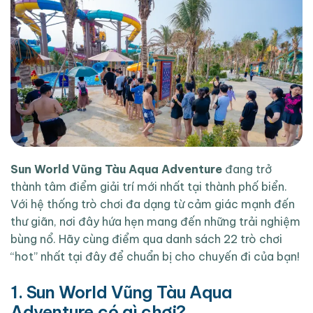
Sun World Vũng Tàu Aqua Adventure
đang trở
thành tâm điểm giải trí mới nhất tại thành phố biển.
Với hệ thống trò chơi đa dạng từ cảm giác mạnh đến
thư giãn, nơi đây hứa hẹn mang đến những trải nghiệm
bùng nổ. Hãy cùng điểm qua danh sách 22 trò chơi
“hot” nhất tại đây để chuẩn bị cho chuyến đi của bạn!
1. Sun World Vũng Tàu Aqua
Adventure có gì chơi?