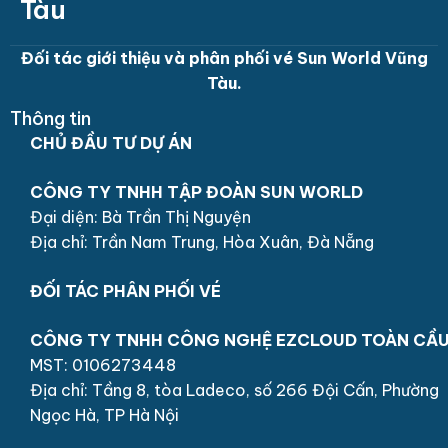
Tàu
Đối tác giới thiệu và phân phối vé Sun World Vũng
Tàu.
Thông tin
CHỦ ĐẦU TƯ DỰ ÁN
CÔNG TY TNHH TẬP ĐOÀN SUN WORLD
Đại diện: Bà Trần Thị Nguyện
Địa chỉ: Trần Nam Trung, Hòa Xuân, Đà Nẵng
ĐỐI TÁC PHÂN PHỐI VÉ
CÔNG TY TNHH CÔNG NGHỆ EZCLOUD TOÀN CẦ
MST: 0106273448
Địa chỉ: Tầng 8, tòa Ladeco, số 266 Đội Cấn, Phường
Ngọc Hà, TP Hà Nội