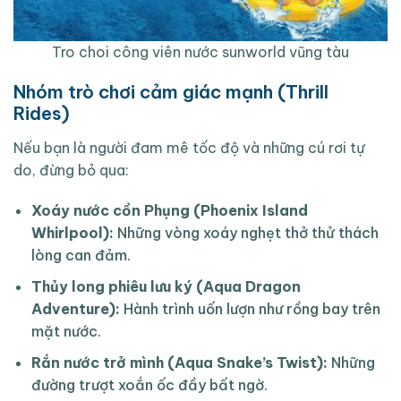
Tro choi công viên nước sunworld vũng tàu
Nhóm trò chơi cảm giác mạnh (Thrill
Rides)
Nếu bạn là người đam mê tốc độ và những cú rơi tự
do, đừng bỏ qua:
Xoáy nước cồn Phụng (Phoenix Island
Whirlpool):
Những vòng xoáy nghẹt thở thử thách
lòng can đảm.
Thủy long phiêu lưu ký (Aqua Dragon
Adventure):
Hành trình uốn lượn như rồng bay trên
mặt nước.
Rắn nước trở mình (Aqua Snake’s Twist):
Những
đường trượt xoắn ốc đầy bất ngờ.