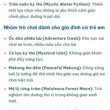
Trăn nước kỳ thú (Mystic Water Python):
Thêm
một lựa chọn cho những ai yêu thích cảm giác
chinh phục đường trượt dài.
Nhóm trò chơi dành cho gia đình và trẻ em
Ốc đảo phiêu lưu (Adventure Oasis):
Khu vực vui
chơi an toàn, nhiều màu sắc cho bé.
Cù lao kỳ thú (Mystical Islet):
Không gian khám
phá đầy sáng tạo.
Mekong êm đềm (Peaceful Mekong):
Dòng sông
lười lý tưởng để thả mình thư giãn sau những giờ vui
chơi mệt mỏi.
Mê lộ rừng tràm (Melaleuca Forest Maze):
Trải
nghiệm tìm đường thú vị trong không gian xanh
mát.